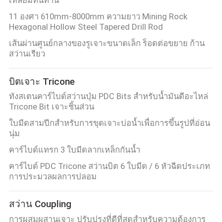
เหลี่ยมทนทาน
11 องศา 610mm-8000mm ความยาว Mining Rock
Hexagonal Hollow Steel Tapered Drill Rod
เส้นผ่านศูนย์กลางของรูเจาะขนาดเล็ก ร็อดต่อขยาย ก้าน
สว่านเรียว
บิตเจาะ Tricone
ทังสเตนคาร์ไบด์สว่านปุ่ม PDC Bits สำหรับน้ำมันดีอะไหล่
Tricone Bit เจาะชิ้นส่วน
ใบมีดสามปีกสำหรับการขุดเจาะบ่อน้ำเพื่อการขึ้นรูปที่อ่อน
นุ่ม
คาร์ไบด์แทรก 3 ใบมีดลากเหล็กกันน้ำ
คาร์ไบด์ PDC Tricone สว่านบิต 6 ใบมีด / 6 หัวฉีดประเภท
การประมวลผลการปลอม
สว่าน Coupling
การผสมผสานเจาะ ปรับปรุงที่ดีที่สุดสําหรับความต้องการ