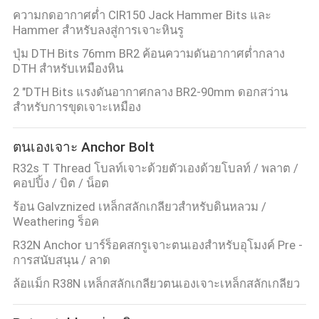
ความกดอากาศต่ำ CIR150 Jack Hammer Bits และ
Hammer สำหรับลงสู่การเจาะหินรู
ปุ่ม DTH Bits 76mm BR2 ค้อนความดันอากาศต่ำกลาง
DTH สำหรับเหมืองหิน
2 "DTH Bits แรงดันอากาศกลาง BR2-90mm ดอกสว่าน
สำหรับการขุดเจาะเหมือง
ตนเองเจาะ Anchor Bolt
R32s T Thread โบลท์เจาะด้วยตัวเองด้วยโบลท์ / พลาต /
คอปปิ้ง / บิต / น็อต
ร้อน Galvznized เหล็กสลักเกลียวสำหรับดินหลวม /
Weathering ร็อค
R32N Anchor บาร์ร็อคสกรูเจาะตนเองสำหรับอุโมงค์ Pre -
การสนับสนุน / ลาด
ล้อแม็ก R38N เหล็กสลักเกลียวตนเองเจาะเหล็กสลักเกลียว