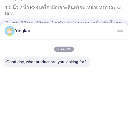
1.5 นิ้ว 2 นิ้ว R28 เครื่องมือเจาะหินพร้อมเหล็กแทรก Cross
Bits
7 องศา 30 มม. 40 มม. สำหรับอุตสาหกรรมเหมืองหินโลหะ
ผสมเหล็กเรียวข้าม Bits
Yingkai
แผ่นทังสเตนคาร์ไบด์ 41 มม. - 64 มม. เกลียว R32 ดอก
สว่านเจาะหินแบบครอสบิต
9:44 PM
เครื่องมือเจาะหิน
Good day, what product are you looking for?
จําหน่ายโรงงาน T38 Drop Center Thread Bit
Underground Tunnel Mining Drifter Rig ค่าใช้จ่ายการทํา
งานเครื่องมือเจาะ
เครื่องมือขุดเจาะ DTH
Pilot Adaptor 6 ° / Thread Drill Shank รุ่น R25 เครื่องมือ
ขุดเจาะหิน
ปุ่มสว่านบิต