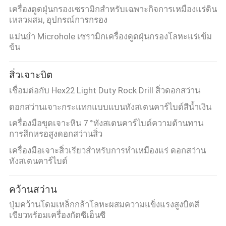
เครื่องดูดฝุ่นกรองเซรามิกสำหรับเฉพาะกิจการเหมืองแร่ดิน
เหลวผสม, อุปกรณ์การกรอง
แม่นยำ Microhole เซรามิกเครื่องดูดฝุ่นกรองโลหะแร่เข้ม
ข้น
สิ่วเจาะบิต
เชื่อมต่อกับ Hex22 Light Duty Rock Drill สิ่วดอกสว่าน
ดอกสว่านเจาะกระแทกแบบแบนทังสเตนคาร์ไบด์สีน้ำเงิน
เครื่องมือขุดเจาะหิน 7 °ทังสเตนคาร์ไบด์ความต้านทาน
การสึกหรอสูงดอกสว่านสิ่ว
เครื่องมือเจาะสิ่วเรียวสำหรับการทำเหมืองแร่ ดอกสว่าน
ทังสเตนคาร์ไบด์
คว้านสว่าน
ปุ่มคว้านโดมเหล็กกล้าโลหะผสมความแข็งแรงสูงบิตสี
เขียวพร้อมเครื่องกัดซีเอ็นซี