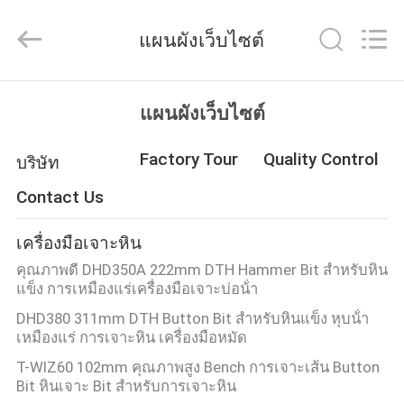
-
2026
KSQ
แผนผังเว็บไซต์
Technologies
(Beijing)
Co.
Ltd.
All
บ้าน
Rights
แผนผังเว็บไซต์
Reserved.
Factory Tour
Quality Control
บริษัท
สินค้า
Contact Us
เกี่ยว
เครื่องมือเจาะหิน
คุณภาพดี DHD350A 222mm DTH Hammer Bit สําหรับหิน
กับ
แข็ง การเหมืองแร่เครื่องมือเจาะบ่อน้ํา
เรา
DHD380 311mm DTH Button Bit สําหรับหินแข็ง หุบน้ํา
เหมืองแร่ การเจาะหิน เครื่องมือหมัด
T-WIZ60 102mm คุณภาพสูง Bench การเจาะเส้น Button
ทัวร์
Bit หินเจาะ Bit สําหรับการเจาะหิน