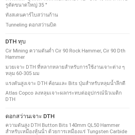
รูตัดขนาดใหญ่ 35 °
ราคา
ทังสเตนคาร์ไบสว่านก้าน
Tunneling ดอกสว่านบิต
แผนผัง
DTH ทุบ
เว็บไซต์
Cir Mining ความดันต่ำ Cir 90 Rock Hammer, Cir 90 Dth
Hammer
มวยเจาะ DTH ที่หลากหลายสําหรับการใช้งานเจาะต่าง ๆ
PRIVACY
หลุม 60-305 มม
POLICY
แรงดันสูงเจาะ DTH ค้อนและ Bits ปุ่มสำหรับหลุมน้ำลึกดี
Atlas Copco ลงหลุมเจาะผลกระทบต่ออุปกรณ์นิวเมติก
DTH
ดอกสว่านเจาะ DTH
ความดันสูง DTH Button Bits 140mm QL50 Hammer
สําหรับเหมืองหุ้นน้ํา ด้วยการเหมืองแร่ Tungsten Carbide