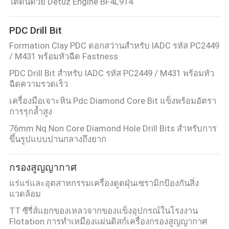
ใต้ดินด้วย Detuz Engine BF4L914
PDC Drill Bit
Formation Clay PDC ดอกสว่านสำหรับ IADC รหัส PC2449
/ M431 พร้อมหัวฉีด Fastness
PDC Drill Bit สำหรับ IADC รหัส PC2449 / M431 พร้อมหัว
ฉีดความรวดเร็ว
เครื่องมือเจาะหิน Pdc Diamond Core Bit แข็งพร้อมอัตรา
การรุกล้ำสูง
76mm Nq Non Core Diamond Hole Drill Bits สำหรับการ
ขึ้นรูปแบบปานกลางถึงยาก
กรองสูญญากาศ
แร่แร่และอุตสาหกรรมเครื่องดูดฝุ่นเซรามิกป้องกันสิ่ง
แวดล้อม
TT ซีรี่ส์แยกของเหลวจากของแข็งอุปกรณ์ในโรงงาน
Flotation การทำเหมืองแผ่นดิสก์เครื่องกรองสูญญากาศ