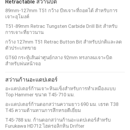
Retractable สว่านบิต
89mm-127mm T51 กว้าง บีทเจาะที่ถอดได้ สําหรับการ
เจาะอุโมงค์
T51-89mm Retrac Tungsten Carbide Drill Bit สําหรับ
การเจาะที่ยาวนาน
กว้าง 127mm T51 Retrac Button Bit สําหรับปกติและลด
ตัวประเภทขาย
GT60 กระทู้เส้นผ่าศูนย์กลาง 92mm ทรงกลมเจาะบิต
สำหรับพ่นหน้าจอ
สว่านก้านอะแดปเตอร์
อะแดปเตอร์ก้านเจาะหินแข็งสำหรับการทำเหมืองแบบ
Top Hammer ขนาด T45-710 มม.
อะแดปเตอร์ก้านดอกสว่านความยาว 690 มม. เธรด T38
T45 ความต้านทานการสึกหรอดีเยี่ยม
T45-788 มม. ก้านดอกสว่านก้านอะแดปเตอร์สำหรับ
Furukawa HD712 ไฮดรอลิกหิน Drifter