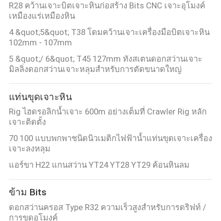
R28 คว้านเจาะบิตเจาะหินก่อสร้าง Bits CNC เจาะอุโมงค์
เหมืองแร่เหมืองหิน
4 &quot;5&quot; T38 โดมคว้านเจาะเครื่องมือบิตเจาะหิน
102mm - 107mm
5 &quot;/ 6&quot; T45 127mm ทังสเตนดอกสว่านเจาะ
มิลลิ่งดอกสว่านเจาะหลุมสำหรับการตัดขนาดใหญ่
แท่นขุดเจาะหิน
Rig ไฮดรอลิกน้ำเจาะ 600m อย่างเต็มที่ Crawler Rig หลัก
เจาะติดตั้ง
70 100 แบบพกพาชนิดนิวเมติกไฟฟ้าน้ำแท่นขุดเจาะเครื่อง
เจาะลงหลุม
แอร์ขา H22 แกนสว่าน YT24 YT28 YT29 ค้อนหินลม
ข้าม Bits
ดอกสว่านครอส Type R32 ความเร็วสูงสำหรับการดริฟท์ /
การขุดอุโมงค์